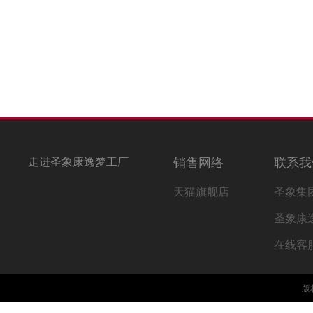
走进圣象康逸梦工厂
销售网络
联系我
天猫旗舰店
圣象集
圣象康
在线客
版权