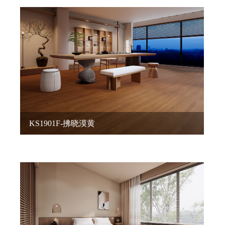
KS1901F-拂晓漠黄