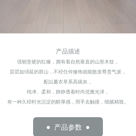
产品描述
强韧坚硬的红橡，拥有着自然垂直的山形木纹，
层层如绵延的群山，不经任何修饰就能散发尊贵气派，
配以薰衣草系高级灰，
纯净、柔和，静静透着时尚优雅光泽，
有一种久经时光沉淀的醇厚感，用手去触摸，细腻精致。
产品参数