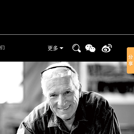
们
更多
实体门店
晒家分享
小象装修课堂