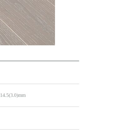
14.5(3.0)mm