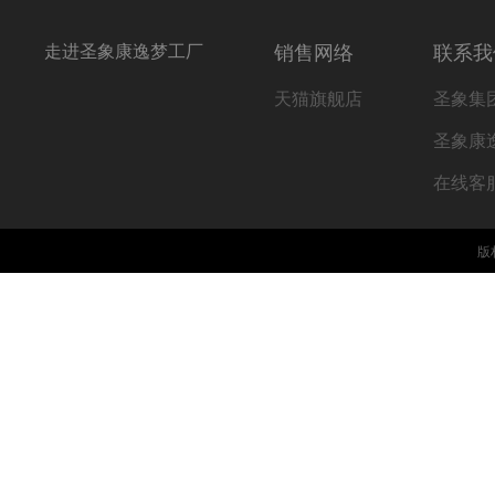
走进圣象康逸梦工厂
销售网络
联系我
天猫旗舰店
圣象集
圣象康
在线客
版权