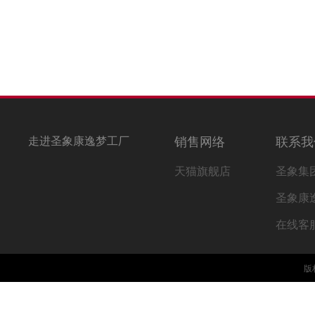
走进圣象康逸梦工厂
销售网络
联系我
天猫旗舰店
圣象集
圣象康
在线客
版权