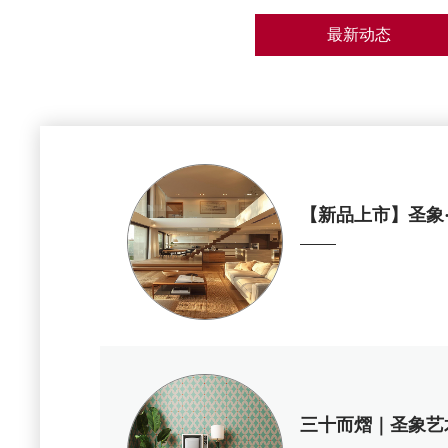
最新动态
【新品上市】圣象·
三十而熠｜圣象艺