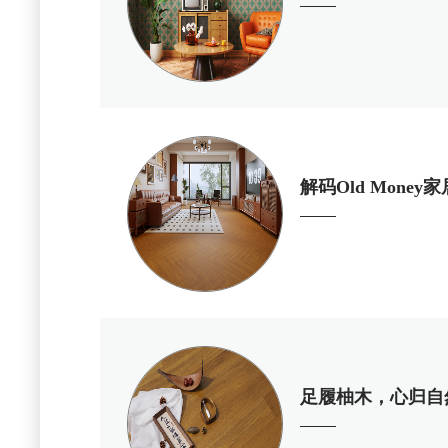
解码Old Mon
足履柚木，心归自