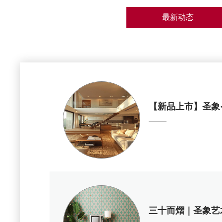
最新动态
【新品上市】圣象·
三十而熠｜圣象艺