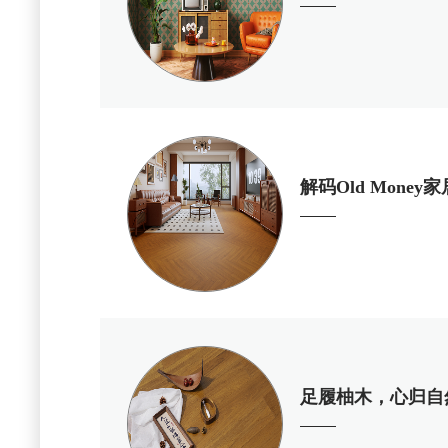
解码Old Mon
足履柚木，心归自