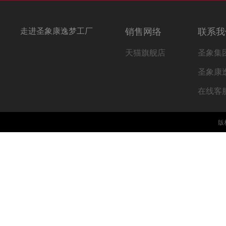
走进圣象康逸梦工厂
销售网络
联系我
天猫旗舰店
圣象集
圣象康
在线客
版权