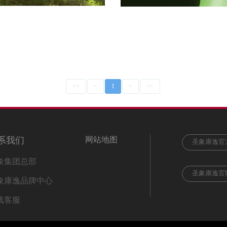
<<
<
1
>
>>
系我们
网站地图
圣象康逸官
象集团总部
圣象康逸官
象康逸品牌中心
线客服