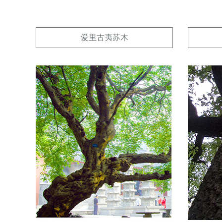
爱里古夷苏木