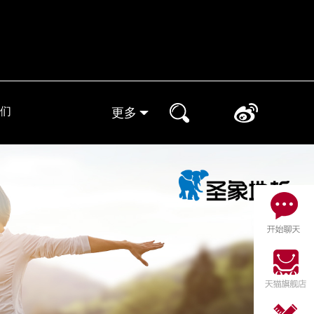
们
更多
实体门店
晒家分享
小象装修课堂