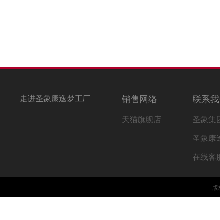
走进圣象康逸梦工厂
销售网络
联系我
天猫旗舰店
圣象集
圣象康
在线客
版权