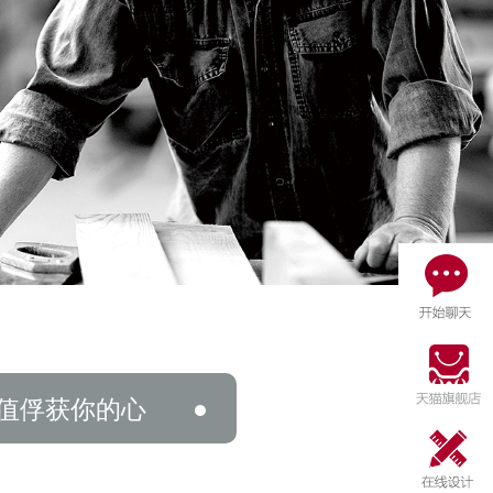
值俘获你的心