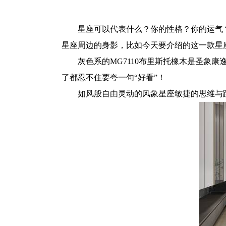
星座可以代表什么？你的性格？你的运气
星座周边的身影，比如今天要介绍的这一款星
灰色系的MG7110布里斯托橡木是圣象康
了都忍不住要夸一句“好看”！
如风般自由灵动的风象星座敏捷的思维与