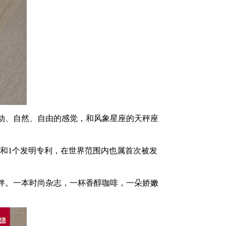
动、自然、自由的感觉，和风象星座的天秤座
和1个发明专利，在世界范围内也属首次被发
伴。一本时尚杂志，一杯香醇咖啡，一朵娇嫩