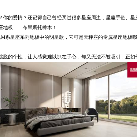
？你的爱情？还记得自己曾经买过很多星座周边，星座手链、星
座地板——布里斯托橡木！
逸M系星座系列地板中的
明星
款，它可是天秤座的专属星座地板
跳脱的个性，让人感觉难以抓在手心，却又无法不被吸引，正如