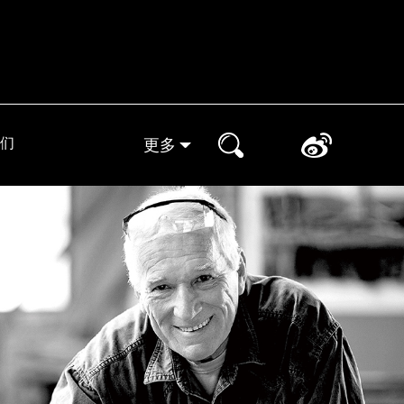
们
更多
实体门店
晒家分享
小象装修课堂