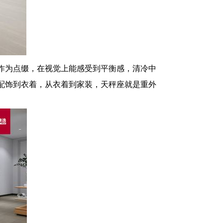
作为点缀，在视觉上能感受到平衡感，清冷中
配饰到衣着，从衣着到家装，天秤座就是重外