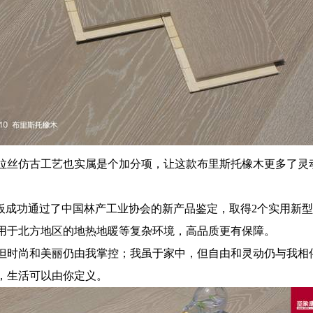
拉丝仿古工艺也实属是个加分项，让这款布里斯托橡木更多了灵
板成功通过了中国林产工业协会的新产品鉴定，取得2个实用新型
用于北方地区的地热地暖等复杂环境，高品质更有保障。
但时尚和美丽仍由我掌控；我虽于家中，但自由和灵动仍与我相
，生活可以由你定义。