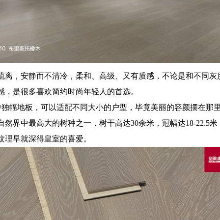
疏离，安静而不清冷，柔和、高级、又有质感，不论是和不同灰
感，是很多喜欢简约时尚年轻人的首选。
款中独幅地板，可以适配不同大小的户型，毕竟美丽的容颜摆在那
然界中最高大的树种之一，树干高达30余米，冠幅达18-22.
纹理早就深得皇室的喜爱。