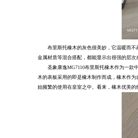
布里斯托
橡木
的灰色很美妙，它温暖而不
金属材质等混合搭配，都能显示出很强的层次
圣象康逸MG7110布里斯托橡木作为一
木的表板采用的即是橡木制作而成，橡木作为自
始频繁的使用在皇室之中。看来，橡木优美的