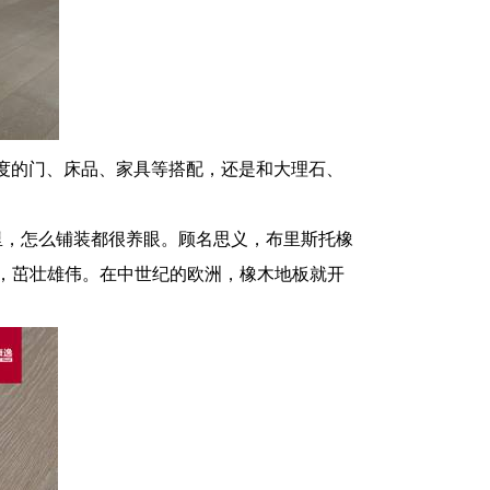
度的门、床品、家具等搭配，还是和大理石、
里，怎么铺装都很养眼。顾名思义，布里斯托橡
5米，茁壮雄伟。在中世纪的欧洲，橡木地板就开