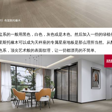
盐系的一般用黑色，白色，灰色或是木色。然后加入一些的绿植
里斯托橡木可以成为天秤座的专属星座地板是那么理所当然。从
色系，顶尖艺术般的表面纹理，让一切都漂亮的不简单。