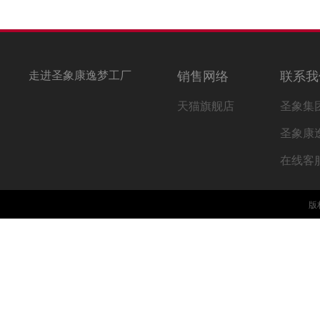
走进圣象康逸梦工厂
销售网络
联系我
天猫旗舰店
圣象集
圣象康
在线客
版权