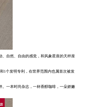
动、自然、自由的感觉，和风象星座的天秤座
和1个发明专利，在世界范围内也属首次被发
伴。一本时尚杂志，一杯香醇咖啡，一朵娇嫩