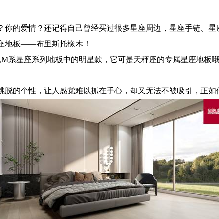
？你的爱情？还记得自己曾经买过很多星座周边，星座手链、星
座地板——布里斯托橡木！
逸M系星座系列地板中的
明星
款，它可是天秤座的专属星座地板
跳脱的个性，让人感觉难以抓在手心，却又无法不被吸引，正如