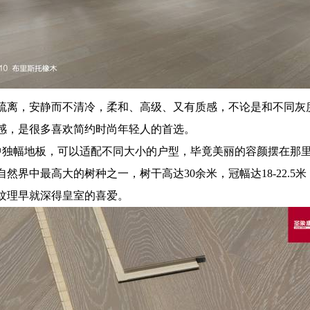
疏离，安静而不清冷，柔和、高级、又有质感，不论是和不同灰
感，是很多喜欢简约时尚年轻人的首选。
款中独幅地板，可以适配不同大小的户型，毕竟美丽的容颜摆在那
然界中最高大的树种之一，树干高达30余米，冠幅达18-22.
纹理早就深得皇室的喜爱。