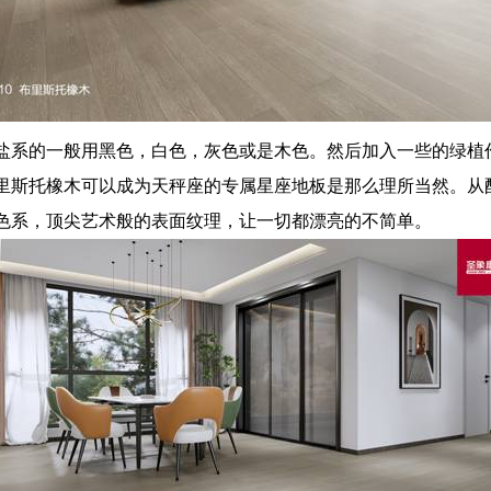
盐系的一般用黑色，白色，灰色或是木色。然后加入一些的绿植
里斯托橡木可以成为天秤座的专属星座地板是那么理所当然。从
色系，顶尖艺术般的表面纹理，让一切都漂亮的不简单。