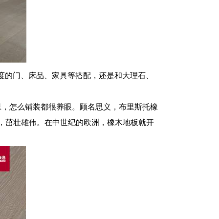
度的门、床品、家具等搭配，还是和大理石、
里，怎么铺装都很养眼。顾名思义，布里斯托橡
5米，茁壮雄伟。在中世纪的欧洲，橡木地板就开