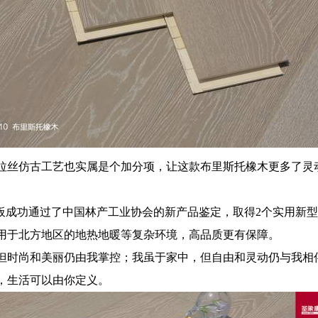
拉丝仿古工艺也实属是个加分项，让这款布里斯托橡木更多了灵
板成功通过了中国林产工业协会的新产品鉴定，取得2个实用新型
用于北方地区的地热地暖等复杂环境，高品质更有保障。
但时尚和美丽仍由我掌控；我虽于家中，但自由和灵动仍与我相
，生活可以由你定义。