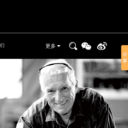
们
更多
实体门店
晒家分享
小象装修课堂