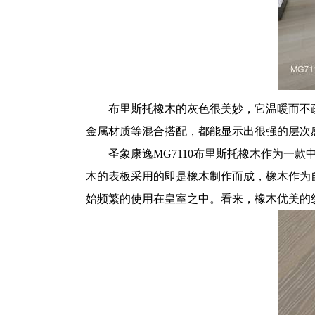
布里斯托
橡木
的灰色很美妙，它温暖而不
金属材质等混合搭配，都能显示出很强的层次
圣象康逸MG7110布里斯托橡木作为一
木的表板采用的即是橡木制作而成，橡木作为自
始频繁的使用在皇室之中。看来，橡木优美的