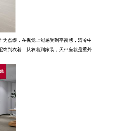
作为点缀，在视觉上能感受到平衡感，清冷中
配饰到衣着，从衣着到家装，天秤座就是重外