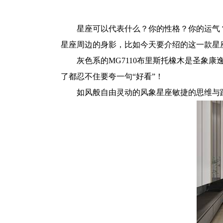
星座可以代表什么？你的性格？你的运气
星座周边的身影，比如今天要介绍的这一款星
灰色系的MG7110布里斯托橡木是圣象康
了都忍不住要夸一句“好看”！
如风般自由灵动的风象星座敏捷的思维与