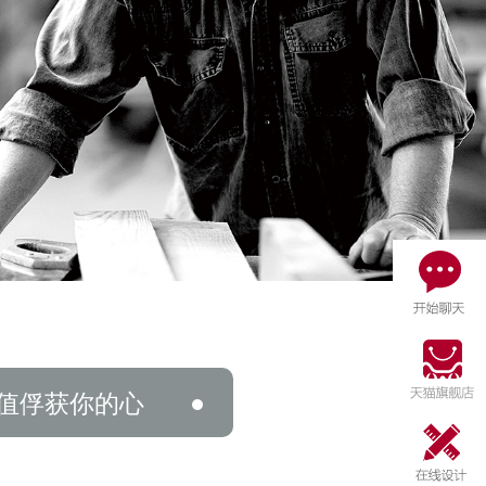
值俘获你的心