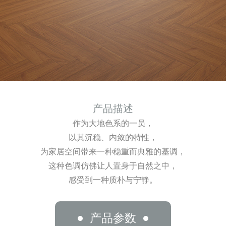
产品描述
作为大地色系的一员，
以其沉稳、内敛的特性，
为家居空间带来一种稳重而典雅的基调，
这种色调仿佛让人置身于自然之中，
感受到一种质朴与宁静。
产品参数