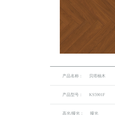
产品名称：
贝塔柚木
产品型号：
KS5901F
高光/哑光：
哑光