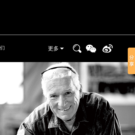
们
更多
实体门店
晒家分享
小象装修课堂