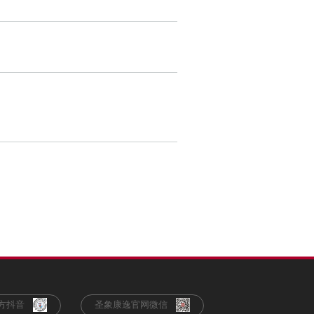
方抖音
圣象康逸官网微信