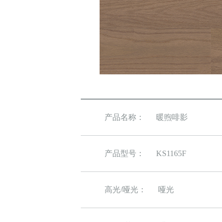
产品名称：
暖煦啡影
产品型号：
KS1165F
高光/哑光：
哑光