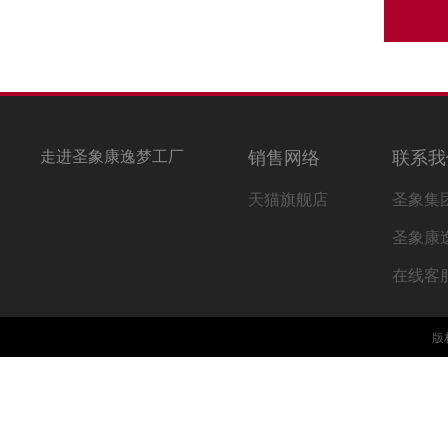
走进圣象康逸梦工厂
销售网络
联系我
天猫旗舰店
圣象集
圣象康
在线客
版权