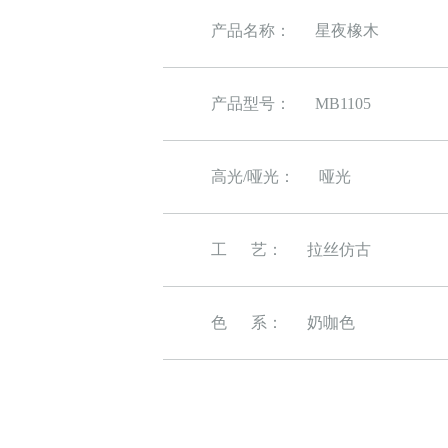
产品名称：
星夜橡木
产品型号：
MB1105
高光/哑光：
哑光
工 艺：
拉丝仿古
色 系：
奶咖色