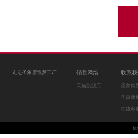
走进圣象康逸梦工厂
销售网络
联系我
天猫旗舰店
圣象集
圣象康
在线客
版权