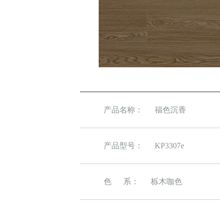
产品名称：
福色沉香
产品型号：
KP3307e
色 系：
栎木咖色