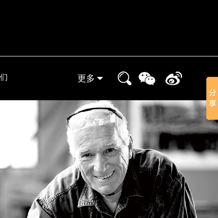
们
更多
实体门店
晒家分享
小象装修课堂