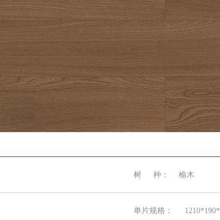
树 种： 榆木
单片规格：
1210*190*