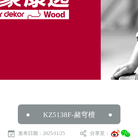
KZ5138F-赭穹檀
发布日期：2025/11/25
分享至：