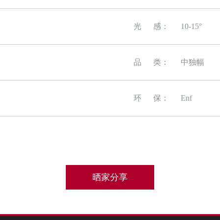
光 感：
10-15°
品 类：
中独幅
环 保：
Enf
晒家分享