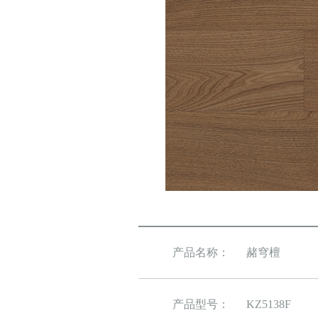
产品名称：
赭穹檀
产品型号：
KZ5138F