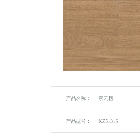
产品名称：
素云檀
产品型号：
KZ5131S