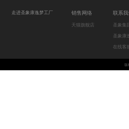
走进圣象康逸梦工厂
销售网络
联系我
天猫旗舰店
圣象集
圣象康
在线客
版权